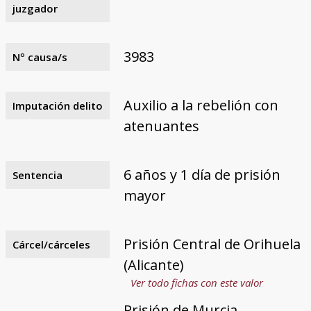
juzgador
3983
Nº causa/s
Auxilio a la rebelión con
Imputación delito
atenuantes
6 años y 1 día de prisión
Sentencia
mayor
Prisión Central de Orihuela
Cárcel/cárceles
(Alicante)
Ver todo fichas con este valor
Prisión de Murcia