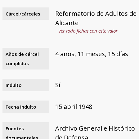
Reformatorio de Adultos de
Cárcel/cárceles
Alicante
Ver todo fichas con este valor
4 años, 11 meses, 15 días
Años de cárcel
cumplidos
Sí
Indulto
15 abril 1948
Fecha indulto
Archivo General e Histórico
Fuentes
de Defensa
documentales