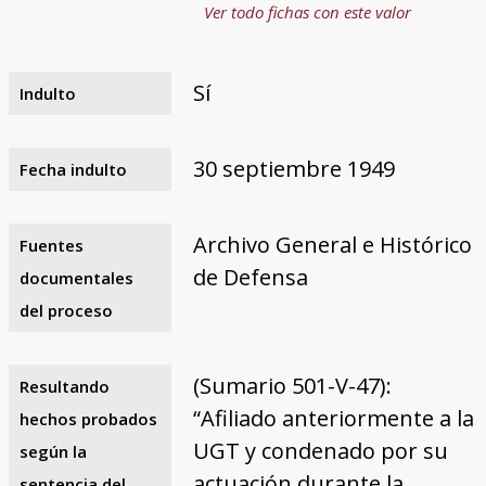
Ver todo fichas con este valor
Sí
Indulto
30 septiembre 1949
Fecha indulto
Archivo General e Histórico
Fuentes
de Defensa
documentales
del proceso
(Sumario 501-V-47):
Resultando
“Afiliado anteriormente a la
hechos probados
UGT y condenado por su
según la
actuación durante la
sentencia del