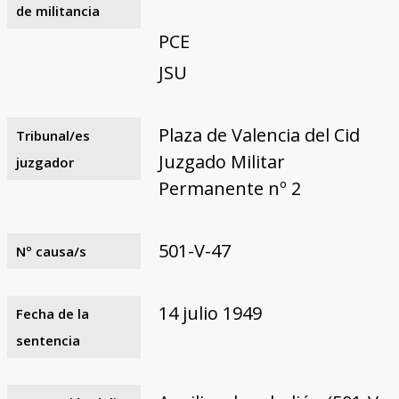
de militancia
PCE
JSU
Plaza de Valencia del Cid
Tribunal/es
Juzgado Militar
juzgador
Permanente nº 2
501-V-47
Nº causa/s
14 julio 1949
Fecha de la
sentencia