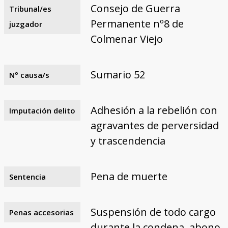
Consejo de Guerra
Tribunal/es
Permanente nº8 de
juzgador
Colmenar Viejo
Sumario 52
Nº causa/s
Adhesión a la rebelión con
Imputación delito
agravantes de perversidad
y trascendencia
Pena de muerte
Sentencia
Suspensión de todo cargo
Penas accesorias
durante la condena, abono