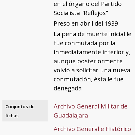
en el órgano del Partido
Socialista "Reflejos"
Preso en abril del 1939
La pena de muerte inicial le
fue conmutada por la
inmediatamente inferior y,
aunque posteriormente
volvió a solicitar una nueva
conmutación, ésta le fue
denegada
Archivo General Militar de
Conjuntos de
Guadalajara
fichas
Archivo General e Histórico