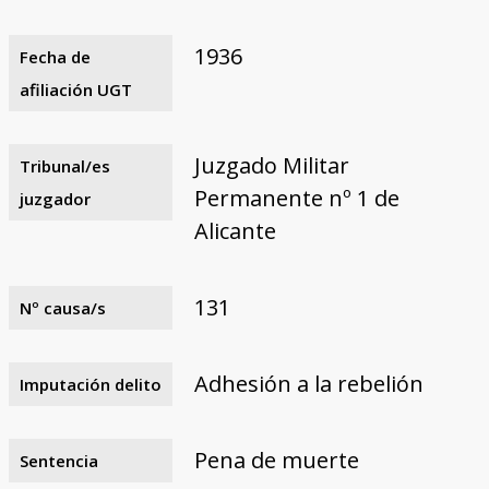
1936
Fecha de
afiliación UGT
Juzgado Militar
Tribunal/es
Permanente nº 1 de
juzgador
Alicante
131
Nº causa/s
Adhesión a la rebelión
Imputación delito
Pena de muerte
Sentencia