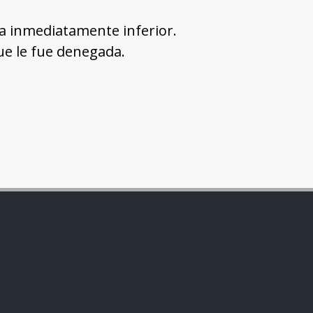
la inmediatamente inferior.
ue le fue denegada.