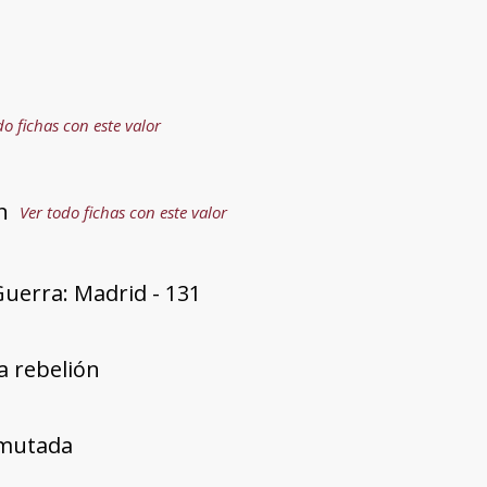
do fichas con este valor
n
Ver todo fichas con este valor
uerra: Madrid - 131
a rebelión
mutada