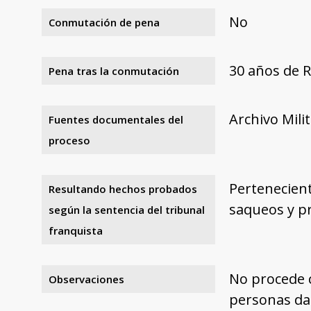
No
Conmutación de pena
30 años de 
Pena tras la conmutación
Archivo Mili
Fuentes documentales del
proceso
Pertenecient
Resultando hechos probados
saqueos y pr
según la sentencia del tribunal
franquista
No procede c
Observaciones
personas dan