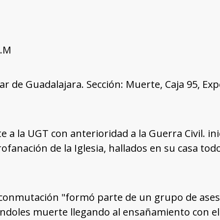
R.M
tar de Guadalajara. Sección: Muerte, Caja 95, Ex
e a la UGT con anterioridad a la Guerra Civil. i
ofanación de la Iglesia, hallados en su casa tod
onmutación "formó parte de un grupo de asesin
doles muerte llegando al ensañamiento con el 