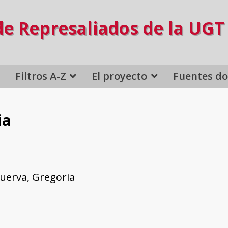
de Represaliados de la UGT
Filtros A-Z
El proyecto
Fuentes d
ia
uerva, Gregoria