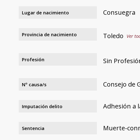
Consuegra
Lugar de nacimiento
Provincia de nacimiento
Toledo
Ver to
Profesión
Sin Profesió
Consejo de G
Nº causa/s
Adhesión a l
Imputación delito
Muerte-con
Sentencia