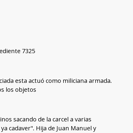
pediente 7325
niciada esta actuó como miliciana armada.
os los objetos
os sacando de la carcel a varias
ya cadaver". Hija de Juan Manuel y