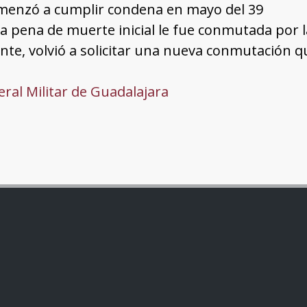
menzó a cumplir condena en mayo del 39
La pena de muerte inicial le fue conmutada por 
te, volvió a solicitar una nueva conmutación q
ral Militar de Guadalajara