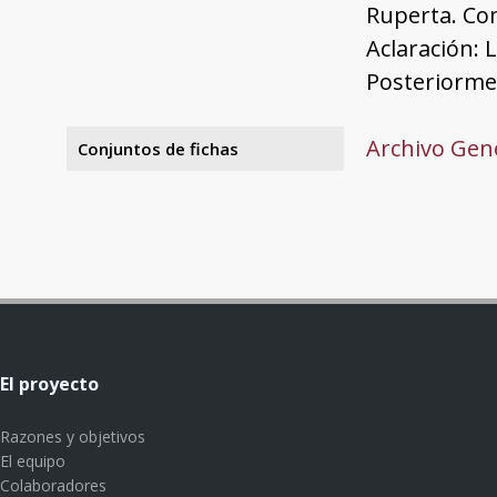
Ruperta. Co
Aclaración: 
Posteriormen
Archivo Gene
Conjuntos de fichas
El proyecto
Razones y objetivos
El equipo
Colaboradores