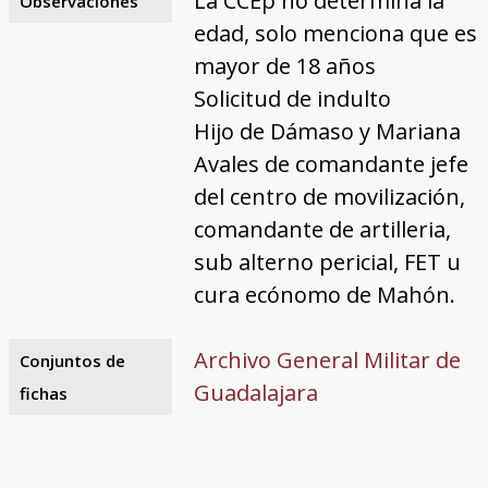
La CCEp no determina la
Observaciones
edad, solo menciona que es
mayor de 18 años
Solicitud de indulto
Hijo de Dámaso y Mariana
Avales de comandante jefe
del centro de movilización,
comandante de artilleria,
sub alterno pericial, FET u
cura ecónomo de Mahón.
Archivo General Militar de
Conjuntos de
Guadalajara
fichas