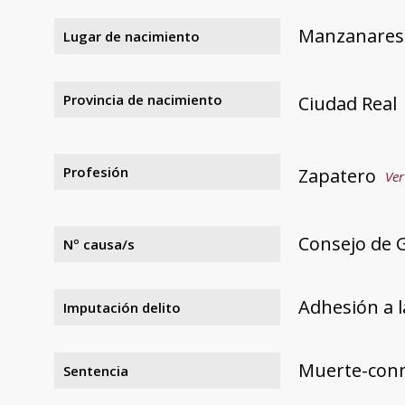
Manzanares
Lugar de nacimiento
Provincia de nacimiento
Ciudad Real
Profesión
Zapatero
Ver
Consejo de 
Nº causa/s
Adhesión a l
Imputación delito
Muerte-con
Sentencia