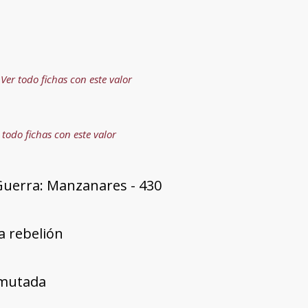
Ver todo fichas con este valor
 todo fichas con este valor
Guerra: Manzanares - 430
a rebelión
mutada