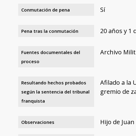
Sí
Conmutación de pena
20 años y 1 
Pena tras la conmutación
Archivo Mili
Fuentes documentales del
proceso
Afilado a la
Resultando hechos probados
gremio de za
según la sentencia del tribunal
franquista
Hijo de Juan
Observaciones