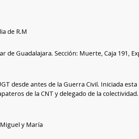
dia de R.M
tar de Guadalajara. Sección: Muerte, Caja 191, E
 UGT desde antes de la Guerra Civil. Iniciada esta
pateros de la CNT y delegado de la colectividad
 Miguel y María