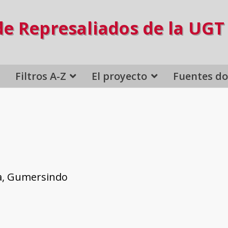
de Represaliados de la UGT
Filtros A-Z
El proyecto
Fuentes d
a, Gumersindo