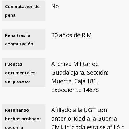
No
Conmutación de
pena
30 años de R.M
Pena tras la
conmutación
Archivo Militar de
Fuentes
Guadalajara. Sección:
documentales
Muerte, Caja 181,
del proceso
Expediente 14678
Afiliado a la UGT con
Resultando
anterioridad a la Guerra
hechos probados
Civil. iniciada esta se afilió a
según la