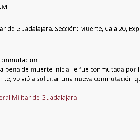
R.M
tar de Guadalajara. Sección: Muerte, Caja 20, Ex
 conmutación
La pena de muerte inicial le fue conmutada por 
te, volvió a solicitar una nueva conmutación q
ral Militar de Guadalajara