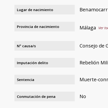
Benamocarr
Lugar de nacimiento
Provincia de nacimiento
Málaga
Ver to
Consejo de G
Nº causa/s
Rebelión Mil
Imputación delito
Muerte-con
Sentencia
No
Conmutación de pena