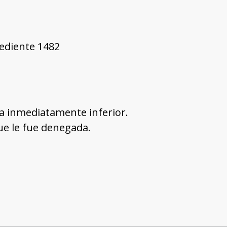
pediente 1482
la inmediatamente inferior.
ue le fue denegada.