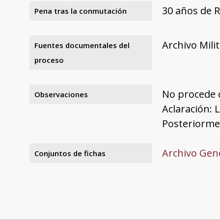
30 años de 
Pena tras la conmutación
Archivo Mili
Fuentes documentales del
proceso
No procede
Observaciones
Aclaración: 
Posteriormen
Archivo Gene
Conjuntos de fichas