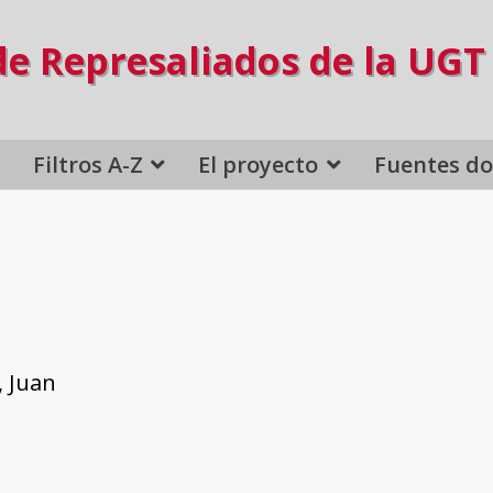
de Represaliados de la UGT
Filtros A-Z
El proyecto
Fuentes d
, Juan