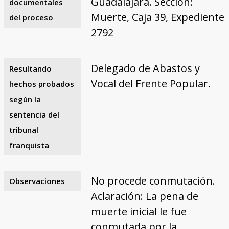
Guadalajara. Sección:
documentales
Muerte, Caja 39, Expediente
del proceso
2792
Delegado de Abastos y
Resultando
Vocal del Frente Popular.
hechos probados
según la
sentencia del
tribunal
franquista
No procede conmutación.
Observaciones
Aclaración: La pena de
muerte inicial le fue
conmutada por la