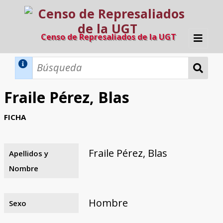
Censo de Represaliados de la UGT
Inicio
Métodos de búsqueda
Fraile Pérez, Blas
Búsqueda Dinámica
Búsqueda Avanzada
Filtros A-Z
FICHA
Directorio A-Z
Provincias de nacimiento
Profesión
Cárceles
Condenados a muerte
Condenados a muerte (con busca
Ejecutados
El proyecto
dinámica)
Fraile Pérez, Blas
Apellidos y
Razones y objetivos
El equipo
Colaboradores
Fuentes documentales
Nombre
Hombre
Sexo