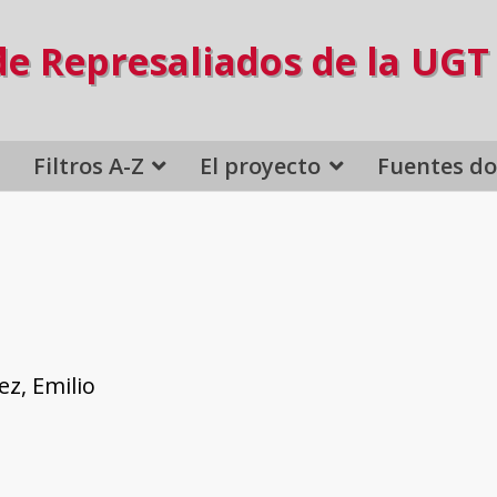
de Represaliados de la UGT
Filtros A-Z
El proyecto
Fuentes d
z, Emilio