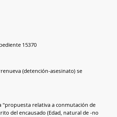
xpediente 15370
rrenueva (detención-asesinato) se
 "propuesta relativa a conmutación de
rito del encausado (Edad, natural de -no