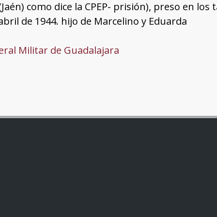
(Jaén) como dice la CPEP- prisión), preso en los t
bril de 1944. hijo de Marcelino y Eduarda
ral Militar de Guadalajara