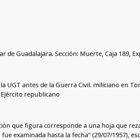
tar de Guadalajara. Sección: Muerte, Caja 189, E
a UGT antes de la Guerra Civil. miliciano en To
 Ejército republicano
ión que figura corresponde a una hoja que reza
fue examinada hasta la fecha" (29/07/1957), esc