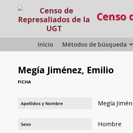
Censo 
Inicio
Métodos de búsqueda
Megía Jiménez, Emilio
FICHA
Megía Jiméne
Apellidos y Nombre
Hombre
Sexo