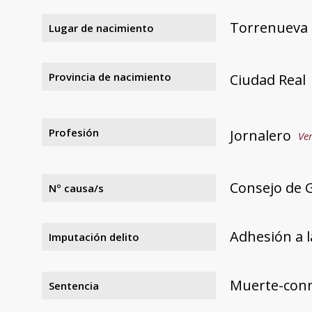
Torrenueva
Lugar de nacimiento
Provincia de nacimiento
Ciudad Real
Profesión
Jornalero
Ver
Consejo de 
Nº causa/s
Adhesión a l
Imputación delito
Muerte-con
Sentencia