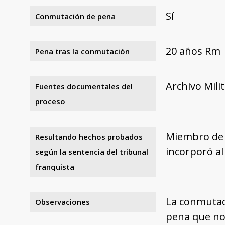
Sí
Conmutación de pena
20 años Rm
Pena tras la conmutación
Archivo Mili
Fuentes documentales del
proceso
Miembro de l
Resultando hechos probados
incorporó al
según la sentencia del tribunal
franquista
La conmutac
Observaciones
pena que no 