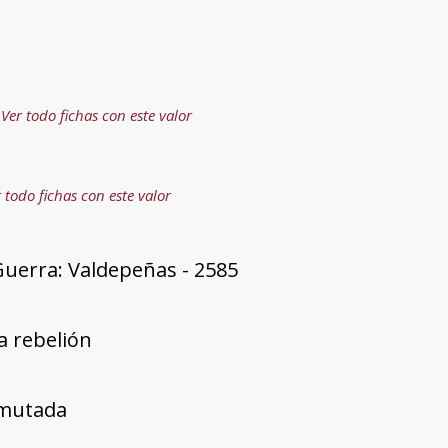
Ver todo fichas con este valor
 todo fichas con este valor
Guerra: Valdepeñas - 2585
a rebelión
mutada