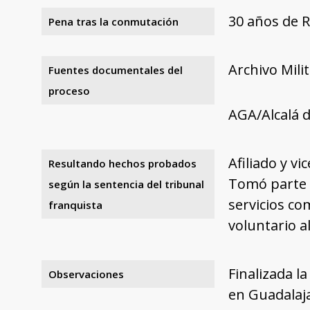
30 años de 
Pena tras la conmutación
Archivo Mili
Fuentes documentales del
proceso
AGA/Alcalá d
Afiliado y v
Resultando hechos probados
Tomó parte e
según la sentencia del tribunal
servicios c
franquista
voluntario a
Finalizada l
Observaciones
en Guadalaja