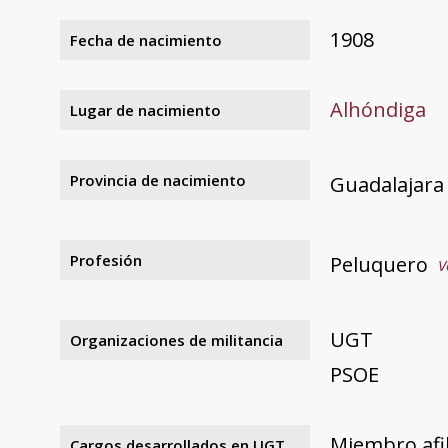
1908
Fecha de nacimiento
Alhóndiga
Lugar de nacimiento
Provincia de nacimiento
Guadalajara
Profesión
Peluquero
V
UGT
Organizaciones de militancia
PSOE
Miembro afil
Cargos desarrollados en UGT