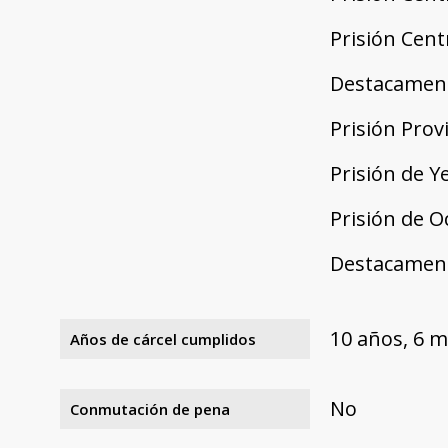
Prisión Cent
Destacament
Prisión Prov
Prisión de Y
Prisión de O
Destacamento
10 años, 6 m
Años de cárcel cumplidos
No
Conmutación de pena