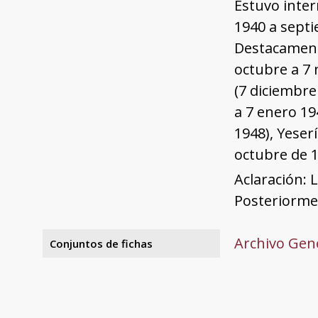
Estuvo inter
1940 a sept
Destacament
octubre a 7 
(7 diciembre
a 7 enero 19
1948), Yeser
octubre de 1
Aclaración: 
Posteriormen
Archivo Gene
Conjuntos de fichas