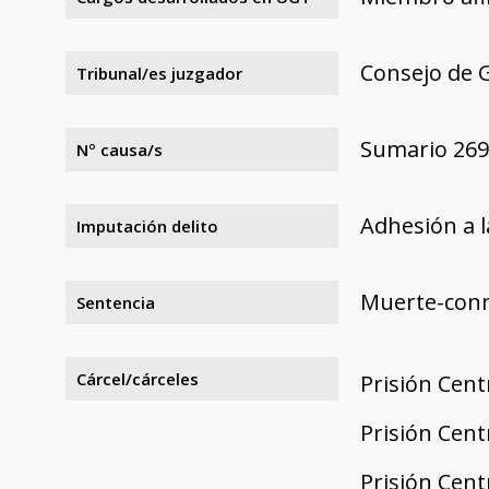
Consejo de 
Tribunal/es juzgador
Sumario 26
Nº causa/s
Adhesión a l
Imputación delito
Muerte-con
Sentencia
Cárcel/cárceles
Prisión Cent
Prisión Cent
Prisión Cent