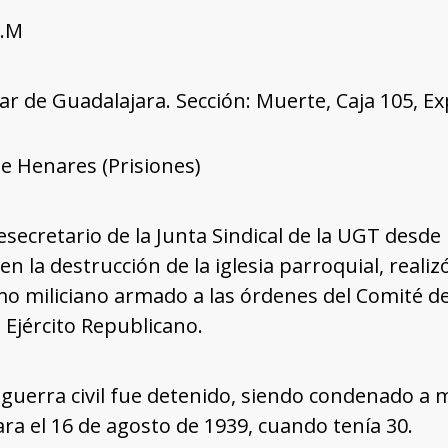
R.M
tar de Guadalajara. Sección: Muerte, Caja 105, E
e Henares (Prisiones)
icesecretario de la Junta Sindical de la UGT desd
n la destrucción de la iglesia parroquial, reali
omo miliciano armado a las órdenes del Comité 
l Ejército Republicano.
a guerra civil fue detenido, siendo condenado 
ra el 16 de agosto de 1939, cuando tenía 30.