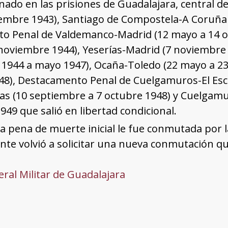
nado en las prisiones de Guadalajara, central 
iembre 1943), Santiago de Compostela-A Coruña
o Penal de Valdemanco-Madrid (12 mayo a 14 oct
noviembre 1944), Yeserías-Madrid (7 noviembre 
 1944 a mayo 1947), Ocaña-Toledo (22 mayo a 23
48), Destacamento Penal de Cuelgamuros-El Esc
ías (10 septiembre a 7 octubre 1948) y Cuelgamu
949 que salió en libertad condicional.
La pena de muerte inicial le fue conmutada por 
te volvió a solicitar una nueva conmutación qu
ral Militar de Guadalajara