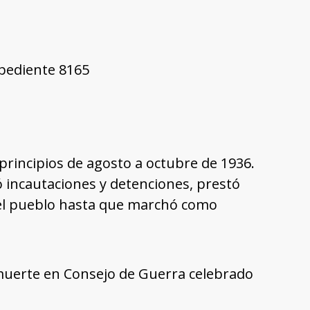
xpediente 8165
e principios de agosto a octubre de 1936.
zó incautaciones y detenciones, prestó
del pueblo hasta que marchó como
a muerte en Consejo de Guerra celebrado