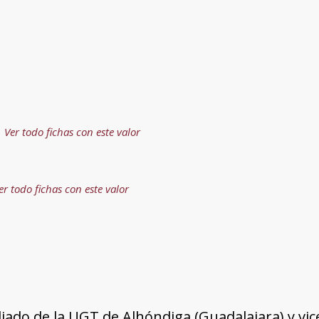
Ver todo fichas con este valor
er todo fichas con este valor
iado de la UGT de Alhóndiga (Guadalajara) y vic