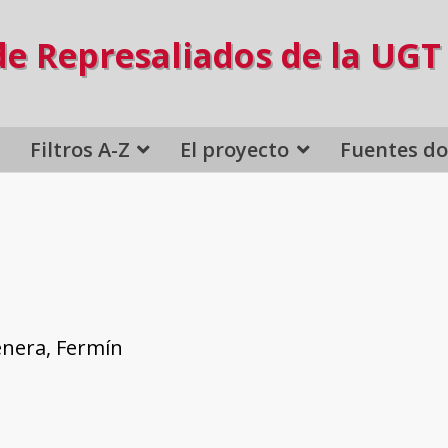
de Represaliados de la UGT
Filtros A-Z
El proyecto
Fuentes d
enera, Fermín