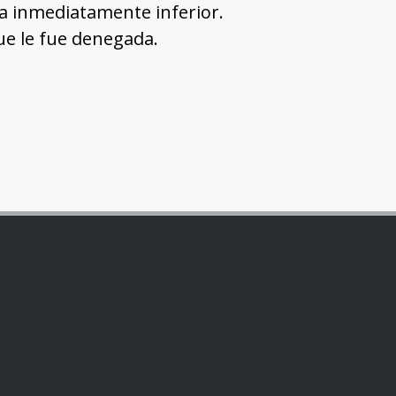
la inmediatamente inferior.
ue le fue denegada.