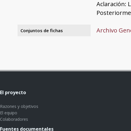
Aclaración: 
Posteriormen
Archivo Gene
Conjuntos de fichas
El proyecto
Razones y objetivos
El equipo
Colaboradores
Fuentes documentales