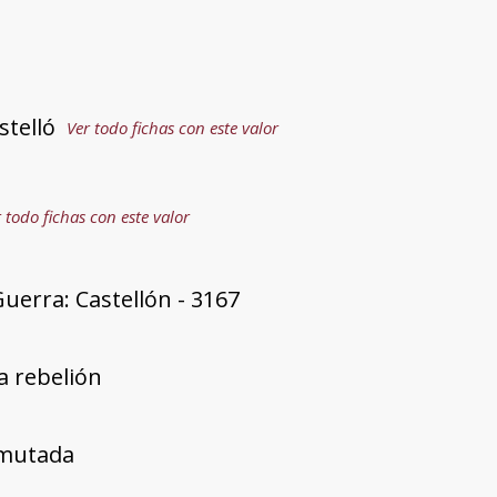
stelló
Ver todo fichas con este valor
 todo fichas con este valor
uerra: Castellón - 3167
a rebelión
mutada