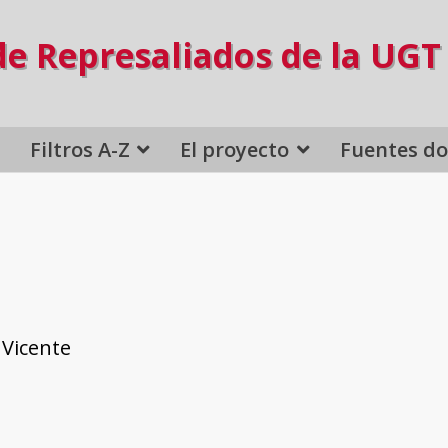
de Represaliados de la UGT
Filtros A-Z
El proyecto
Fuentes d
 Vicente