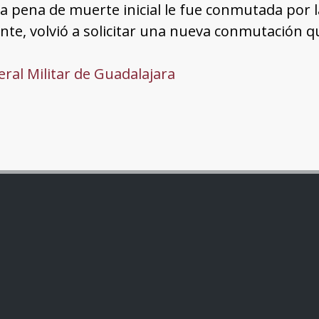
La pena de muerte inicial le fue conmutada por 
te, volvió a solicitar una nueva conmutación q
ral Militar de Guadalajara