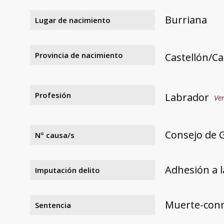
Burriana
Lugar de nacimiento
Provincia de nacimiento
Castellón/Ca
Profesión
Labrador
Ver
Consejo de G
Nº causa/s
Adhesión a l
Imputación delito
Muerte-con
Sentencia