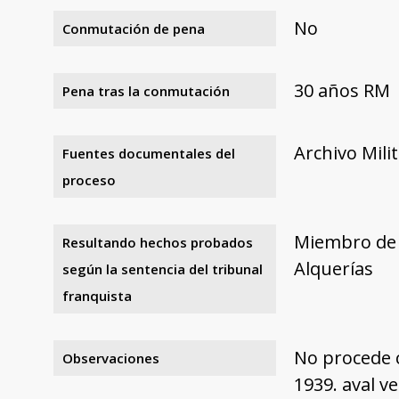
No
Conmutación de pena
30 años RM
Pena tras la conmutación
Archivo Mili
Fuentes documentales del
proceso
Miembro de U
Resultando hechos probados
Alquerías
según la sentencia del tribunal
franquista
No procede c
Observaciones
1939. aval v