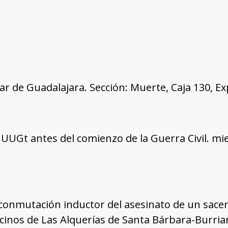
tar de Guadalajara. Sección: Muerte, Caja 130, E
UGt antes del comienzo de la Guerra Civil. mi
onmutación inductor del asesinato de un sacerdo
ecinos de Las Alquerías de Santa Bárbara-Burria