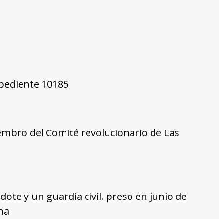
xpediente 10185
embro del Comité revolucionario de Las
te y un guardia civil. preso en junio de
na