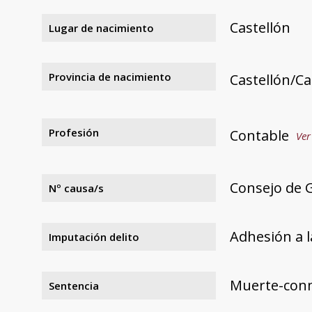
Castellón
Lugar de nacimiento
Provincia de nacimiento
Castellón/Ca
Profesión
Contable
Ver
Consejo de G
Nº causa/s
Adhesión a l
Imputación delito
Muerte-con
Sentencia