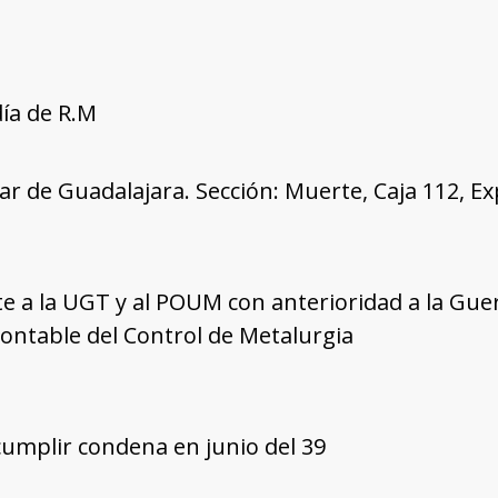
día de R.M
tar de Guadalajara. Sección: Muerte, Caja 112, E
e a la UGT y al POUM con anterioridad a la Guer
Contable del Control de Metalurgia
umplir condena en junio del 39