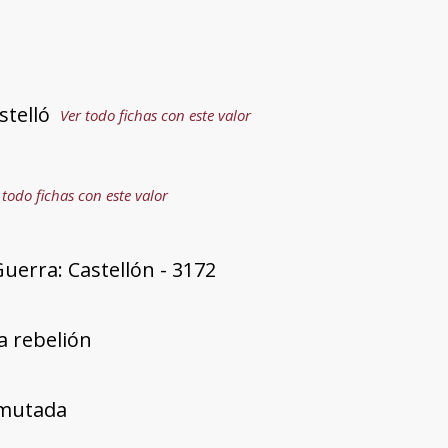
stelló
Ver todo fichas con este valor
 todo fichas con este valor
uerra: Castellón - 3172
a rebelión
mutada