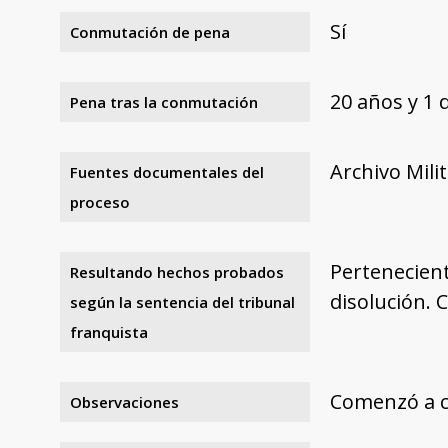
Sí
Conmutación de pena
20 años y 1 
Pena tras la conmutación
Archivo Mili
Fuentes documentales del
proceso
Pertenecient
Resultando hechos probados
disolución. 
según la sentencia del tribunal
franquista
Comenzó a c
Observaciones