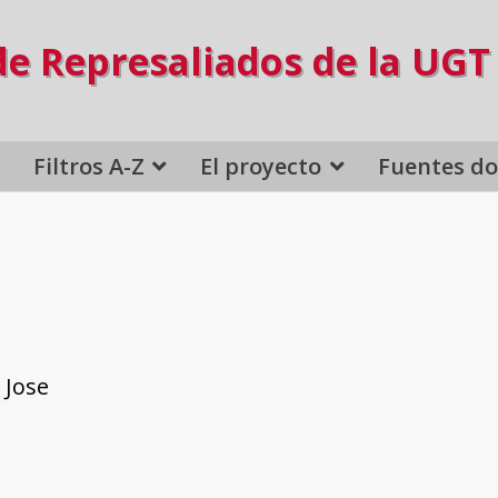
de Represaliados de la UGT
Filtros A-Z
El proyecto
Fuentes d
 Jose