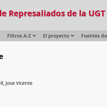
de Represaliados de la UGT
Filtros A-Z
El proyecto
Fuentes d
e
l, Jose Vicente