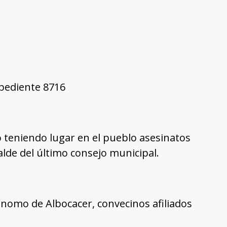
xpediente 8716
o teniendo lugar en el pueblo asesinatos
lde del último consejo municipal.
nomo de Albocacer, convecinos afiliados