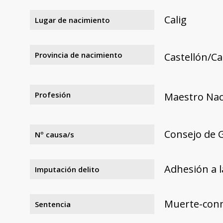
Calig
Lugar de nacimiento
Provincia de nacimiento
Castellón/Ca
Profesión
Maestro Nac
Consejo de G
Nº causa/s
Adhesión a l
Imputación delito
Muerte-con
Sentencia