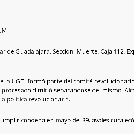
R.M
tar de Guadalajara. Sección: Muerte, Caja 112, E
e la UGT. formó parte del comité revolucionari
l procesado dimitió separandose del mismo. Alca
la politica revolucionaria.
umplir condena en mayo del 39. avales cura ecó