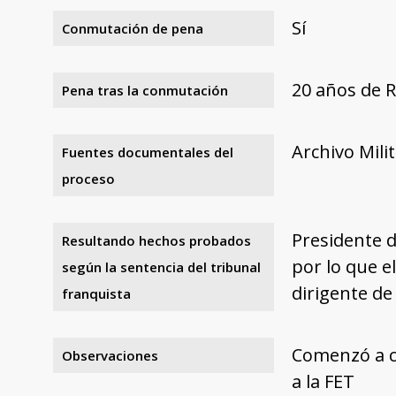
Sí
Conmutación de pena
20 años de 
Pena tras la conmutación
Archivo Mili
Fuentes documentales del
proceso
Presidente d
Resultando hechos probados
por lo que e
según la sentencia del tribunal
dirigente de 
franquista
Comenzó a c
Observaciones
a la FET