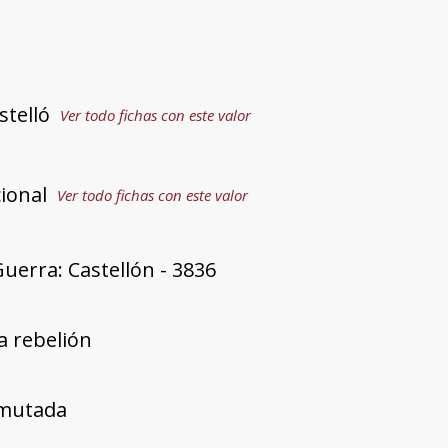
stelló
Ver todo fichas con este valor
ional
Ver todo fichas con este valor
uerra: Castellón - 3836
a rebelión
mutada