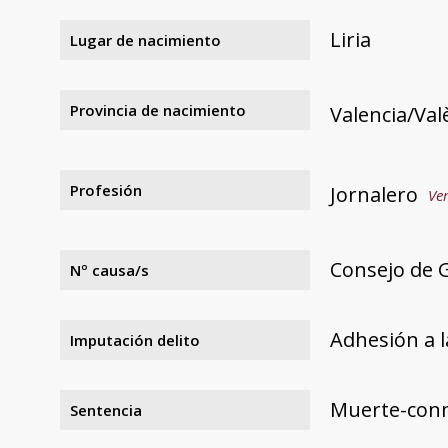
Liria
Lugar de nacimiento
Provincia de nacimiento
Valencia/Val
Profesión
Jornalero
Ver
Consejo de G
Nº causa/s
Adhesión a l
Imputación delito
Muerte-con
Sentencia