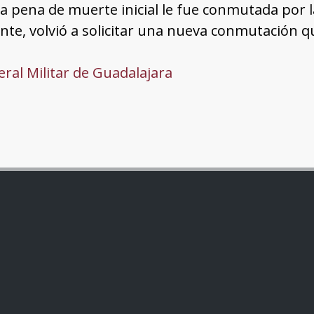
La pena de muerte inicial le fue conmutada por 
te, volvió a solicitar una nueva conmutación q
ral Militar de Guadalajara