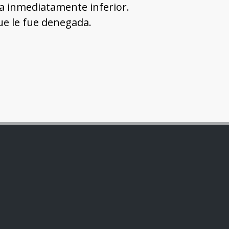
la inmediatamente inferior.
ue le fue denegada.