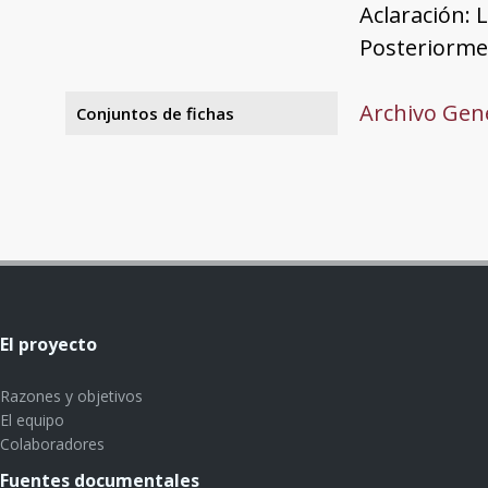
Aclaración: 
Posteriormen
Archivo Gene
Conjuntos de fichas
El proyecto
Razones y objetivos
El equipo
Colaboradores
Fuentes documentales