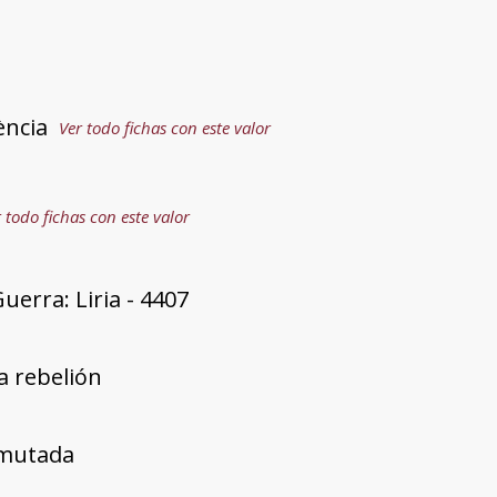
ència
Ver todo fichas con este valor
 todo fichas con este valor
uerra: Liria - 4407
a rebelión
mutada