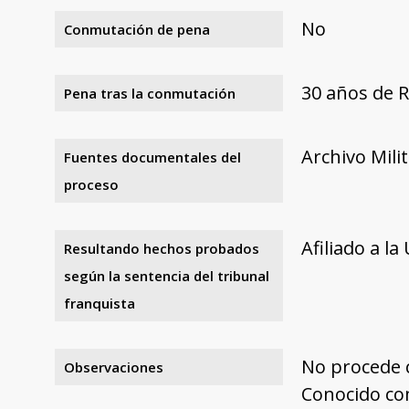
No
Conmutación de pena
30 años de 
Pena tras la conmutación
Archivo Mili
Fuentes documentales del
proceso
Afiliado a la
Resultando hechos probados
según la sentencia del tribunal
franquista
No procede
Observaciones
Conocido co