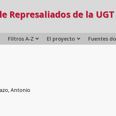
de Represaliados de la UGT
Filtros A-Z
El proyecto
Fuentes d
azo, Antonio