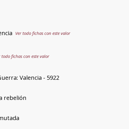
ència
Ver todo fichas con este valor
 todo fichas con este valor
uerra: Valencia - 5922
a rebelión
mutada