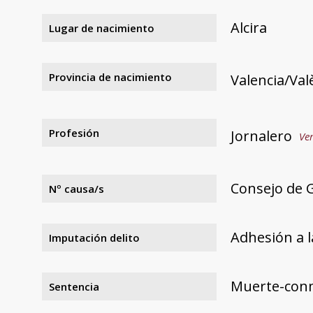
Alcira
Lugar de nacimiento
Provincia de nacimiento
Valencia/Val
Profesión
Jornalero
Ver
Consejo de G
Nº causa/s
Adhesión a l
Imputación delito
Muerte-con
Sentencia