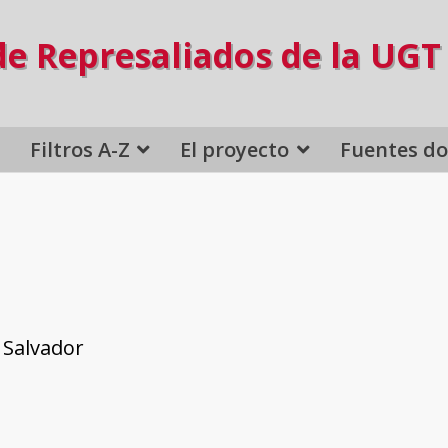
de Represaliados de la UGT
Filtros A-Z
El proyecto
Fuentes d
 Salvador