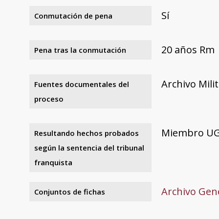
Sí
Conmutación de pena
20 años Rm
Pena tras la conmutación
Archivo Mili
Fuentes documentales del
proceso
Miembro UGT
Resultando hechos probados
según la sentencia del tribunal
franquista
Archivo Gene
Conjuntos de fichas