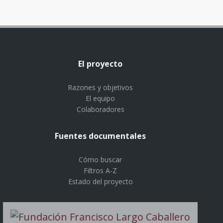
El proyecto
Razones y objetivos
El equipo
Colaboradores
Fuentes documentales
Cómo buscar
Filtros A-Z
Estado del proyecto