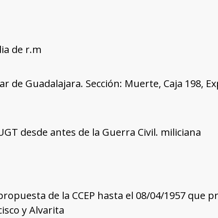
dia de r.m
tar de Guadalajara. Sección: Muerte, Caja 198, E
 UGT desde antes de la Guerra Civil. miliciana
ropuesta de la CCEP hasta el 08/04/1957 que p
isco y Alvarita