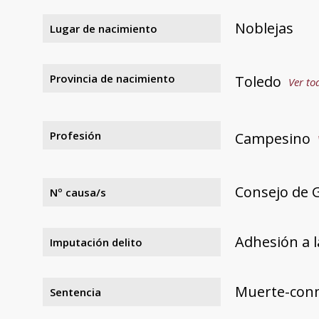
Noblejas
Lugar de nacimiento
Provincia de nacimiento
Toledo
Ver to
Profesión
Campesino
Consejo de 
Nº causa/s
Adhesión a l
Imputación delito
Muerte-con
Sentencia