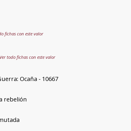
do fichas con este valor
Ver todo fichas con este valor
Guerra: Ocaña - 10667
a rebelión
mutada