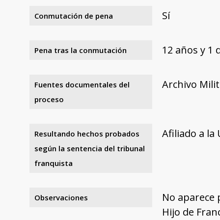
Sí
Conmutación de pena
12 años y 1 
Pena tras la conmutación
Archivo Mili
Fuentes documentales del
proceso
Afiliado a la
Resultando hechos probados
según la sentencia del tribunal
franquista
No aparece p
Observaciones
Hijo de Franc