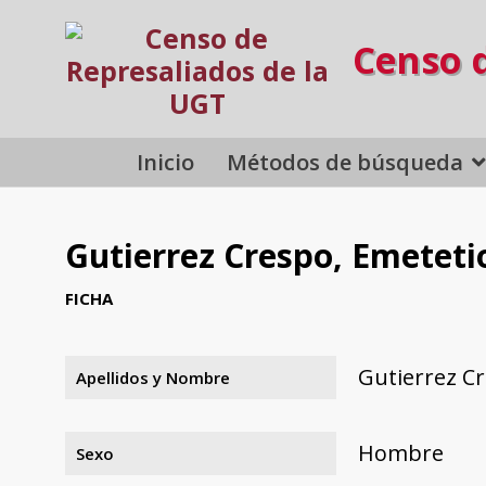
Censo 
Inicio
Métodos de búsqueda
Gutierrez Crespo, Emeteti
FICHA
Gutierrez C
Apellidos y Nombre
Hombre
Sexo