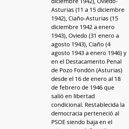
diciembre 1942), Oviedo-
Asturias (11 a 15 diciembre
1942), Ciaño-Asturias (15
diciembre 1942 a enero
1943), Oviedo (31 enero a
agosto 1943), Ciaño (4
agosto 1943 a enero 1946) y
en el Destacamento Penal
de Pozo Fondón (Asturias)
desde el 16 de enero al 18
de febrero de 1946 que
salió en libertad
condicional. Restablecida la
democracia perteneció al
PSOE siendo baja en el