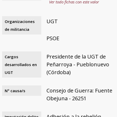
Ver todo fichas con este valor
UGT
Organizaciones
de militancia
PSOE
Presidente de la UGT de
Cargos
Peñarroya - Pueblonuevo
desarrollados en
(Córdoba)
UGT
Consejo de Guerra: Fuente
Nº causa/s
Obejuna - 26251
Adhesión a la rebelión
Imputación delito