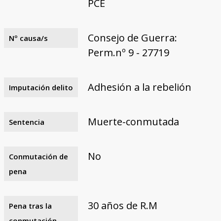
PCE
Consejo de Guerra:
Nº causa/s
Perm.nº 9 - 27719
Adhesión a la rebelión
Imputación delito
Muerte-conmutada
Sentencia
No
Conmutación de
pena
30 años de R.M
Pena tras la
conmutación