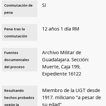
Sí
Conmutación de
pena
12 años 1 día RM
Pena tras la
conmutación
Archivo Militar de
Fuentes
Guadalajara. Sección:
documentales
Muerte, Caja 199,
del proceso
Expediente 16122
Miembro de la UGT desde
Resultando
1917. miliciano "a pesar de
hechos probados
su edad"
según la