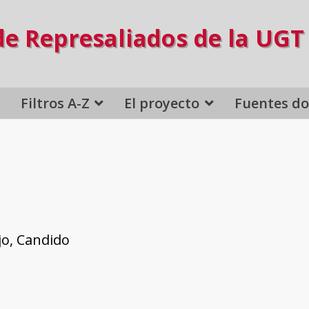
de Represaliados de la UGT
Filtros A-Z
El proyecto
Fuentes d
jo, Candido