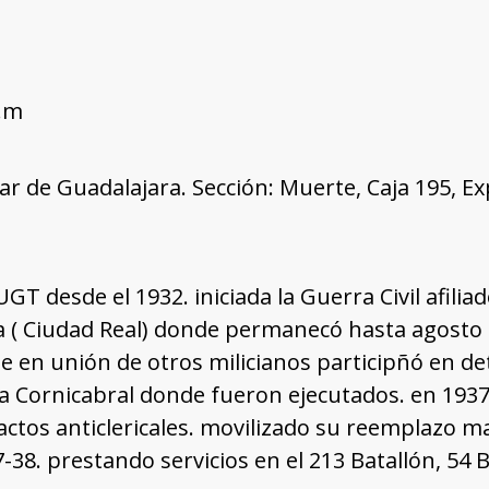
r.m
tar de Guadalajara. Sección: Muerte, Caja 195, E
 UGT desde el 1932. iniciada la Guerra Civil afilia
 ( Ciudad Real) donde permanecó hasta agosto 
e en unión de otros milicianos participñó en d
a Cornicabral donde fueron ejecutados. en 193
 actos anticlericales. movilizado su reemplazo m
7-38. prestando servicios en el 213 Batallón, 54 