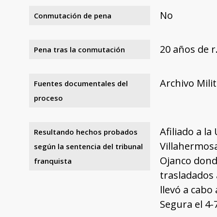
No
Conmutación de pena
20 años de 
Pena tras la conmutación
Archivo Mili
Fuentes documentales del
proceso
Afiliado a la
Resultando hechos probados
Villahermosa
según la sentencia del tribunal
Ojanco dond
franquista
trasladados 
llevó a cabo
Segura el 4-