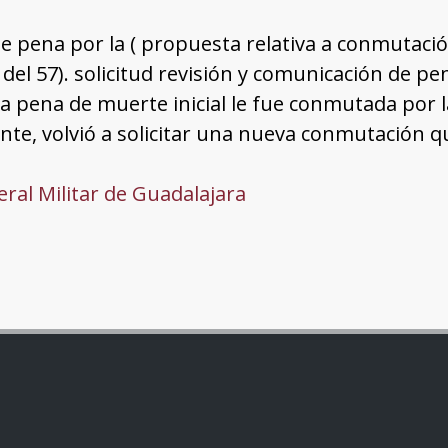
e pena por la ( propuesta relativa a conmutac
o del 57). solicitud revisión y comunicación de pe
La pena de muerte inicial le fue conmutada por 
te, volvió a solicitar una nueva conmutación q
ral Militar de Guadalajara