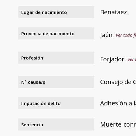
Benataez
Lugar de nacimiento
Provincia de nacimiento
Jaén
Ver todo f
Profesión
Forjador
Ver 
Consejo de G
Nº causa/s
Adhesión a l
Imputación delito
Muerte-con
Sentencia