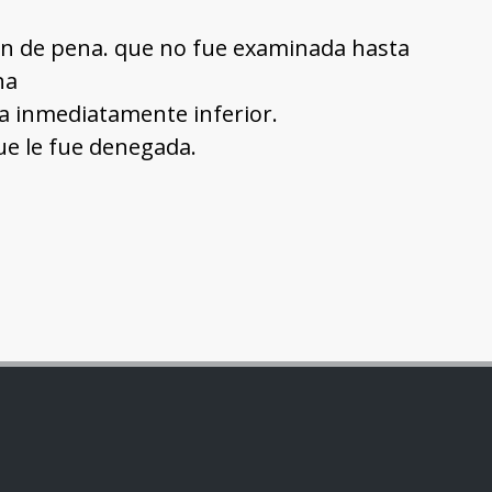
ión de pena. que no fue examinada hasta
na
la inmediatamente inferior.
ue le fue denegada.