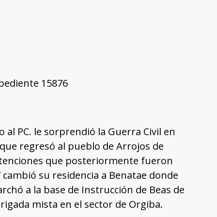
xpediente 15876
do al PC. le sorprendió la Guerra Civil en
que regresó al pueblo de Arrojos de
etenciones que posteriormente fueron
7 cambió su residencia a Benatae donde
archó a la base de Instrucción de Beas de
Brigada mista en el sector de Orgiba.