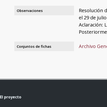
Resolución d
Observaciones
el 29 de juli
Aclaración: 
Posteriormen
Archivo Gene
Conjuntos de fichas
El proyecto