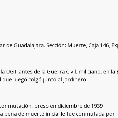
tar de Guadalajara. Sección: Muerte, Caja 146, E
a UGT antes de la Guerra Civil. miliciano, en la 
l que luegó colgó junto al jardinero
conmutación. preso en diciembre de 1939
La pena de muerte inicial le fue conmutada por 