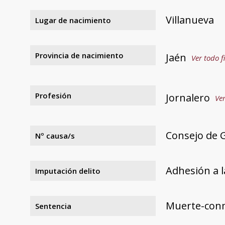
Villanueva
Lugar de nacimiento
Provincia de nacimiento
Jaén
Ver todo f
Profesión
Jornalero
Ver
Consejo de Gu
Nº causa/s
Adhesión a l
Imputación delito
Muerte-con
Sentencia