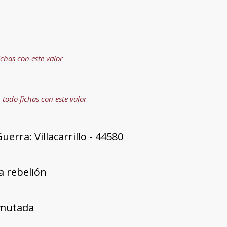
ichas con este valor
 todo fichas con este valor
erra: Villacarrillo - 44580
a rebelión
mutada