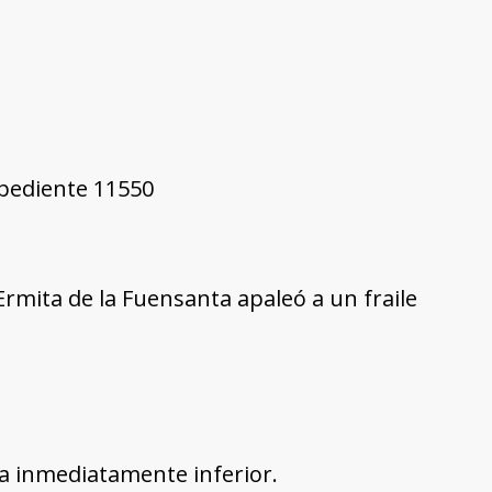
xpediente 11550
Ermita de la Fuensanta apaleó a un fraile
la inmediatamente inferior.