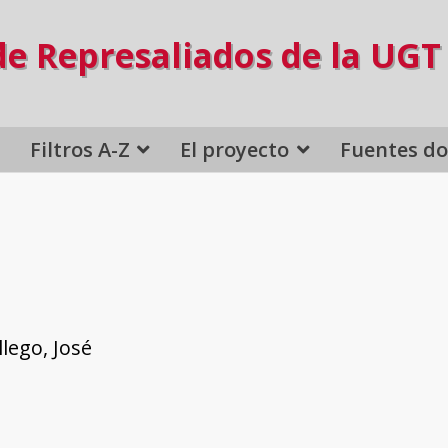
de Represaliados de la UGT
Filtros A-Z
El proyecto
Fuentes d
lego, José