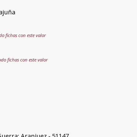
Tajuña
do fichas con este valor
odo fichas con este valor
uerra: Aranjuez - 51147