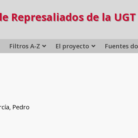
de Represaliados de la UGT
Filtros A-Z
El proyecto
Fuentes d
cía, Pedro