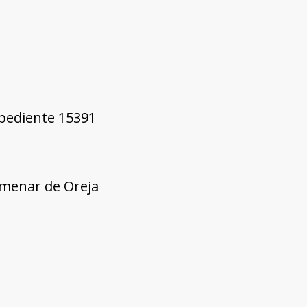
xpediente 15391
olmenar de Oreja