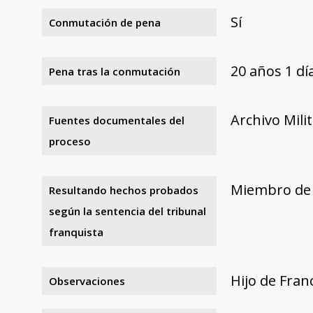
Sí
Conmutación de pena
20 años 1 dí
Pena tras la conmutación
Archivo Mili
Fuentes documentales del
proceso
Miembro de l
Resultando hechos probados
según la sentencia del tribunal
franquista
Hijo de Franc
Observaciones