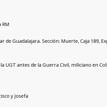
a RM
tar de Guadalajara. Sección: Muerte, Caja 189, E
a UGT antes de la Guerra Civil, miliciano en C
isco y Josefa