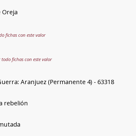
 Oreja
do fichas con este valor
 todo fichas con este valor
Guerra: Aranjuez (Permanente 4) - 63318
a rebelión
mutada