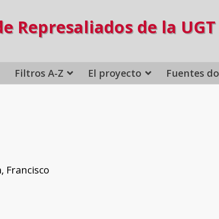
de Represaliados de la UGT
Filtros A-Z
El proyecto
Fuentes d
, Francisco