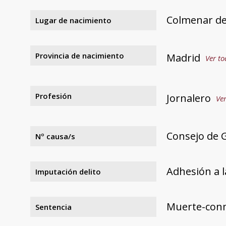
Colmenar de
Lugar de nacimiento
Provincia de nacimiento
Madrid
Ver to
Profesión
Jornalero
Ver
Consejo de 
Nº causa/s
Adhesión a l
Imputación delito
Muerte-con
Sentencia