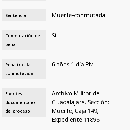
Muerte-conmutada
Sentencia
Sí
Conmutación de
pena
6 años 1 día PM
Pena tras la
conmutación
Archivo Militar de
Fuentes
Guadalajara. Sección:
documentales
Muerte, Caja 149,
del proceso
Expediente 11896