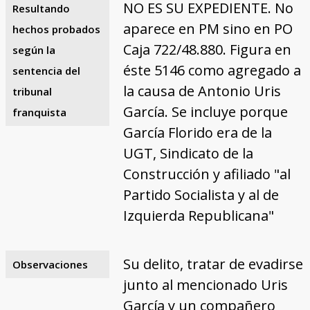
NO ES SU EXPEDIENTE. No
Resultando
aparece en PM sino en PO
hechos probados
Caja 722/48.880. Figura en
según la
éste 5146 como agregado a
sentencia del
la causa de Antonio Uris
tribunal
García. Se incluye porque
franquista
García Florido era de la
UGT, Sindicato de la
Construcción y afiliado "al
Partido Socialista y al de
Izquierda Republicana"
Su delito, tratar de evadirse
Observaciones
junto al mencionado Uris
García y un compañero