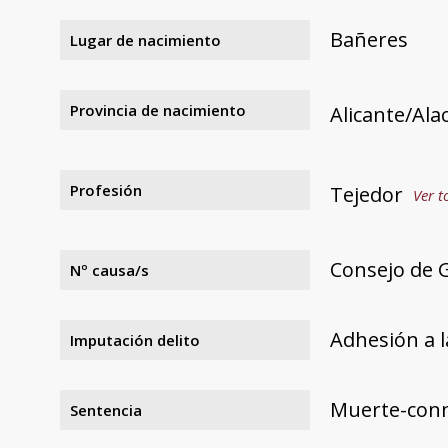
Bañeres
Lugar de nacimiento
Provincia de nacimiento
Alicante/Ala
Profesión
Tejedor
Ver t
Consejo de G
Nº causa/s
Adhesión a l
Imputación delito
Muerte-con
Sentencia