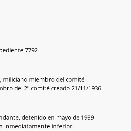
xpediente 7792
l, miliciano miembro del comité
embro del 2º comité creado 21/11/1936
ndante, detenido en mayo de 1939
la inmediatamente inferior.