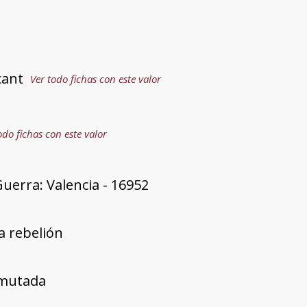
cant
Ver todo fichas con este valor
odo fichas con este valor
uerra: Valencia - 16952
a rebelión
mutada