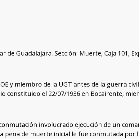
tar de Guadalajara. Sección: Muerte, Caja 101, E
PSOE y miembro de la UGT antes de la guerra civi
io constituido el 22/07/1936 en Bocairente, mi
conmutación involucrado ejecución de un coma
La pena de muerte inicial le fue conmutada por 