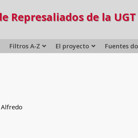
de Represaliados de la UGT
Filtros A-Z
El proyecto
Fuentes d
, Alfredo