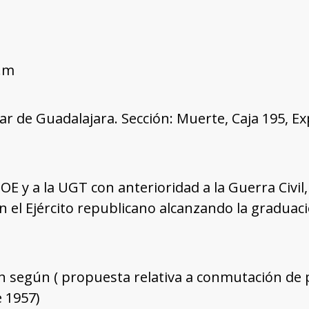
r.m
tar de Guadalajara. Sección: Muerte, Caja 195, E
SOE y a la UGT con anterioridad a la Guerra Civil
n el Ejército republicano alcanzando la gradua
 según ( propuesta relativa a conmutación de 
 1957)