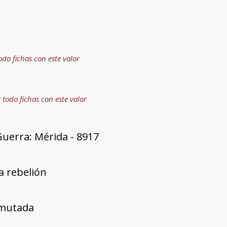
odo fichas con este valor
 todo fichas con este valor
uerra: Mérida - 8917
a rebelión
mutada