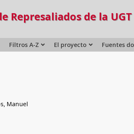
de Represaliados de la UGT
Filtros A-Z
El proyecto
Fuentes d
s, Manuel