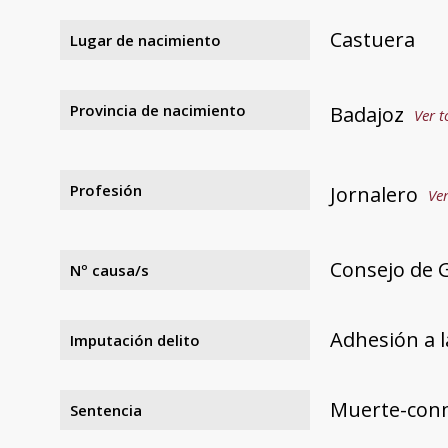
Castuera
Lugar de nacimiento
Provincia de nacimiento
Badajoz
Ver t
Profesión
Jornalero
Ver
Consejo de G
Nº causa/s
Adhesión a l
Imputación delito
Muerte-con
Sentencia