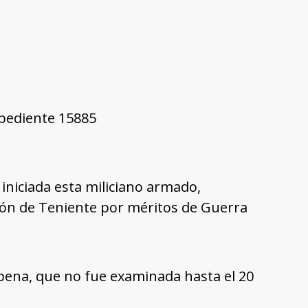
xpediente 15885
, iniciada esta miliciano armado,
ción de Teniente por méritos de Guerra
pena, que no fue examinada hasta el 20