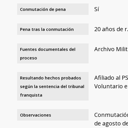
Sí
Conmutación de pena
20 años de 
Pena tras la conmutación
Archivo Mili
Fuentes documentales del
proceso
Afiliado al P
Resultando hechos probados
Voluntario e
según la sentencia del tribunal
franquista
Conmutación
Observaciones
de agosto de