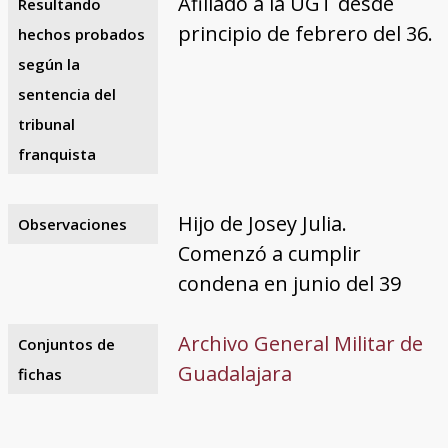
Afiliado a la UGT desde
Resultando
principio de febrero del 36.
hechos probados
según la
sentencia del
tribunal
franquista
Hijo de Josey Julia.
Observaciones
Comenzó a cumplir
condena en junio del 39
Archivo General Militar de
Conjuntos de
Guadalajara
fichas