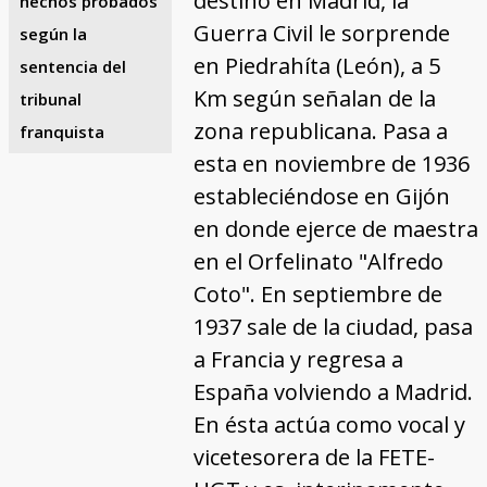
destino en Madrid, la
hechos probados
Guerra Civil le sorprende
según la
en Piedrahíta (León), a 5
sentencia del
Km según señalan de la
tribunal
zona republicana. Pasa a
franquista
esta en noviembre de 1936
estableciéndose en Gijón
en donde ejerce de maestra
en el Orfelinato "Alfredo
Coto". En septiembre de
1937 sale de la ciudad, pasa
a Francia y regresa a
España volviendo a Madrid.
En ésta actúa como vocal y
vicetesorera de la FETE-