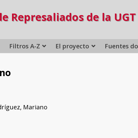
de Represaliados de la UGT
Filtros A-Z
El proyecto
Fuentes d
ano
dríguez, Mariano