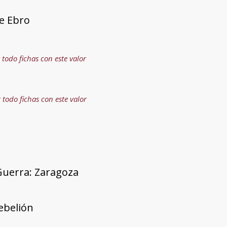
de Ebro
 todo fichas con este valor
 todo fichas con este valor
Guerra: Zaragoza
rebelión