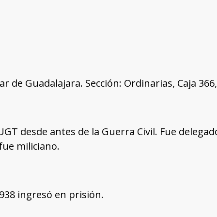
tar de Guadalajara. Sección: Ordinarias, Caja 36
 UGT desde antes de la Guerra Civil. Fue delegado
fue miliciano.
1938 ingresó en prisión.