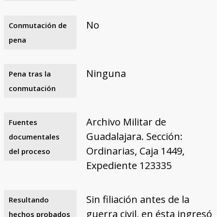
No
Conmutación de
pena
Ninguna
Pena tras la
conmutación
Archivo Militar de
Fuentes
Guadalajara. Sección:
documentales
Ordinarias, Caja 1449,
del proceso
Expediente 123335
Sin filiación antes de la
Resultando
guerra civil, en ésta ingresó
hechos probados