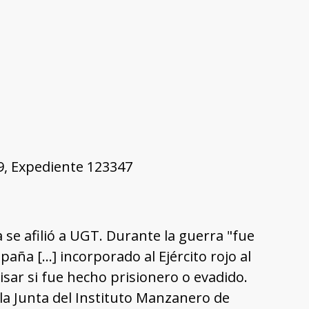
49, Expediente 123347
a se afilió a UGT. Durante la guerra "fue
ña […] incorporado al Ejército rojo al
isar si fue hecho prisionero o evadido.
la Junta del Instituto Manzanero de