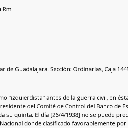
ía Rm
tar de Guadalajara. Sección: Ordinarias, Caja 14
o "izquierdista" antes de la guerra civil, en ést
sidente del Comité de Control del Banco de Espa
da su quinta. El día [26/4/1938] no se puede prec
Nacional donde clasificado favorablemente por 