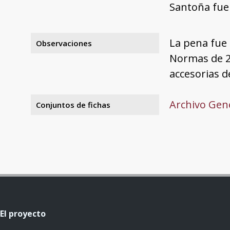
Santoña fue 
La pena fue 
Observaciones
Normas de 2
accesorias d
Archivo Gene
Conjuntos de fichas
El proyecto