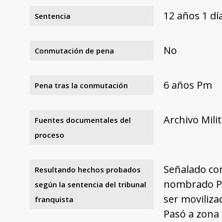
12 años 1 d
Sentencia
No
Conmutación de pena
6 años Pm
Pena tras la conmutación
Archivo Mili
Fuentes documentales del
proceso
Señalado com
Resultando hechos probados
nombrado Pre
según la sentencia del tribunal
ser moviliza
franquista
Pasó a zona 