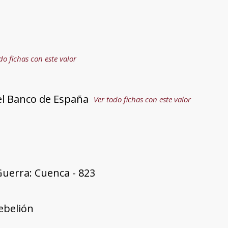
do fichas con este valor
l Banco de España
Ver todo fichas con este valor
Guerra: Cuenca - 823
rebelión