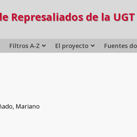
de Represaliados de la UGT
Filtros A-Z
El proyecto
Fuentes d
ñado, Mariano