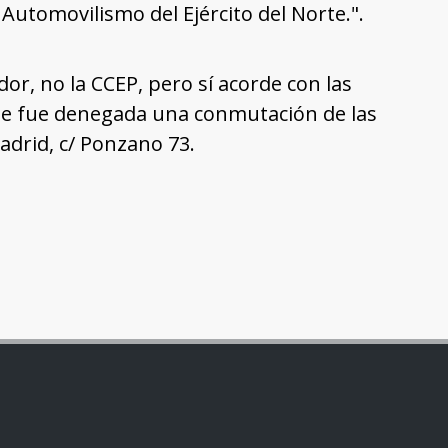
 Automovilismo del Ejército del Norte.".
r, no la CCEP, pero sí acorde con las
le fue denegada una conmutación de las
adrid, c/ Ponzano 73.