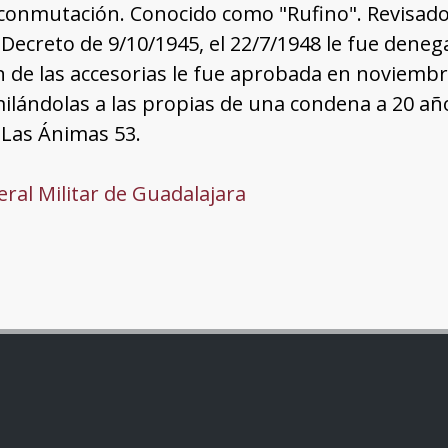
onmutación. Conocido como "Rufino". Revisado s
Decreto de 9/10/1945, el 22/7/1948 le fue deneg
 de las accesorias le fue aprobada en noviemb
lándolas a las propias de una condena a 20 año
/ Las Ánimas 53.
ral Militar de Guadalajara