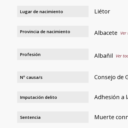
Liétor
Lugar de nacimiento
Provincia de nacimiento
Albacete
Ver 
Profesión
Albañil
Ver to
Consejo de G
Nº causa/s
Adhesión a l
Imputación delito
Muerte con
Sentencia