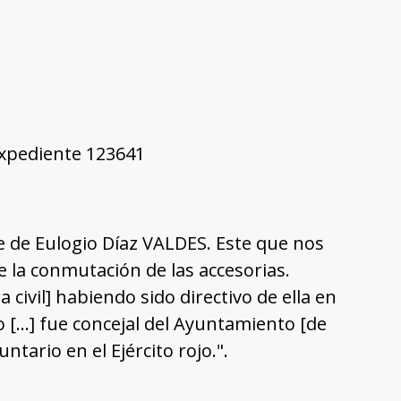
 Expediente 123641
e de Eulogio Díaz VALDES. Este que nos
 la conmutación de las accesorias.
civil] habiendo sido directivo de ella en
o […] fue concejal del Ayuntamiento [de
ntario en el Ejército rojo.".