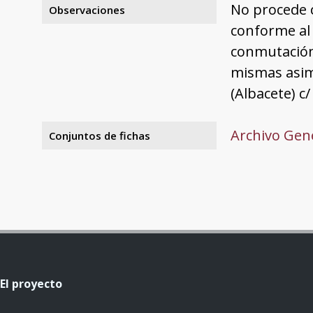
No procede c
Observaciones
conforme al 
conmutación
mismas asimi
(Albacete) c
Archivo Gene
Conjuntos de fichas
El proyecto