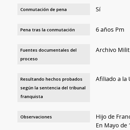
Sí
Conmutación de pena
6 años Pm
Pena tras la conmutación
Archivo Mili
Fuentes documentales del
proceso
Afiliado a la
Resultando hechos probados
según la sentencia del tribunal
franquista
Hijo de Franc
Observaciones
En Mayo de 