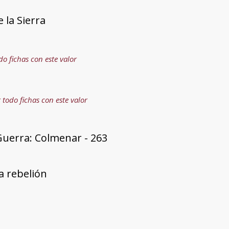
 la Sierra
do fichas con este valor
 todo fichas con este valor
Guerra: Colmenar - 263
a rebelión