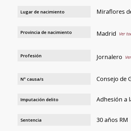
Miraflores de
Lugar de nacimiento
Provincia de nacimiento
Madrid
Ver to
Profesión
Jornalero
Ver
Consejo de 
Nº causa/s
Adhesión a l
Imputación delito
30 años RM
Sentencia