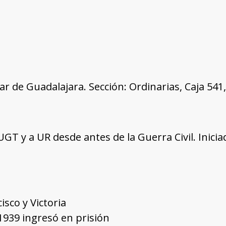
tar de Guadalajara. Sección: Ordinarias, Caja 54
 UGT y a UR desde antes de la Guerra Civil. Inici
isco y Victoria
1939 ingresó en prisión