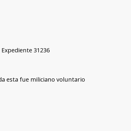
1, Expediente 31236
ada esta fue miliciano voluntario