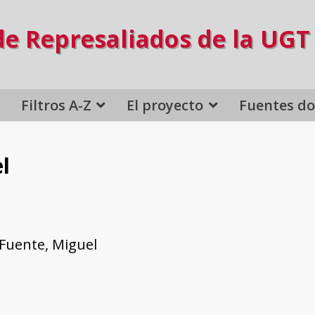
de Represaliados de la UGT
Filtros A-Z
El proyecto
Fuentes d
l
 Fuente, Miguel