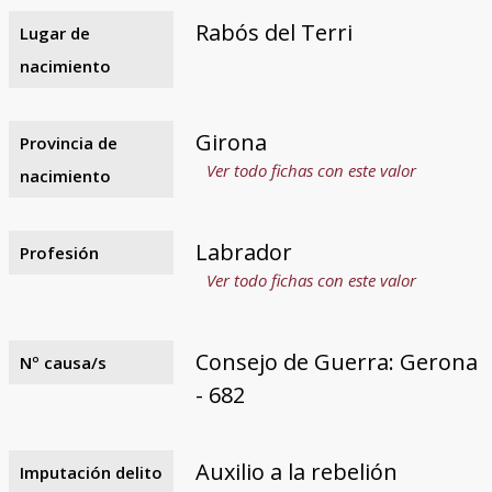
Rabós del Terri
Lugar de
nacimiento
Girona
Provincia de
Ver todo fichas con este valor
nacimiento
Labrador
Profesión
Ver todo fichas con este valor
Consejo de Guerra: Gerona
Nº causa/s
- 682
Auxilio a la rebelión
Imputación delito