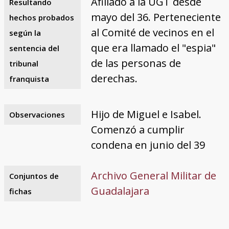
Afiliado a la UGT desde
Resultando
mayo del 36. Perteneciente
hechos probados
al Comité de vecinos en el
según la
que era llamado el "espia"
sentencia del
de las personas de
tribunal
derechas.
franquista
Hijo de Miguel e Isabel.
Observaciones
Comenzó a cumplir
condena en junio del 39
Archivo General Militar de
Conjuntos de
Guadalajara
fichas