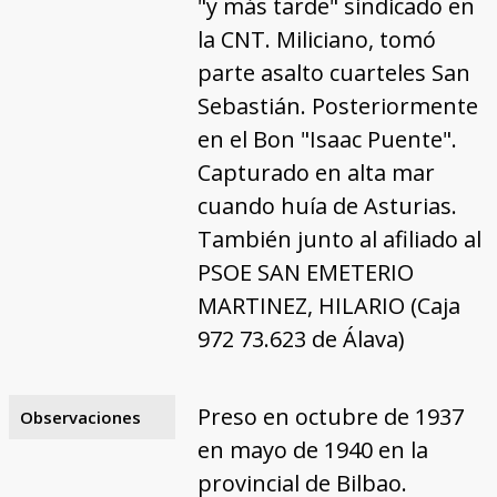
"y más tarde" sindicado en
la CNT. Miliciano, tomó
parte asalto cuarteles San
Sebastián. Posteriormente
en el Bon "Isaac Puente".
Capturado en alta mar
cuando huía de Asturias.
También junto al afiliado al
PSOE SAN EMETERIO
MARTINEZ, HILARIO (Caja
972 73.623 de Álava)
Preso en octubre de 1937
Observaciones
en mayo de 1940 en la
provincial de Bilbao.