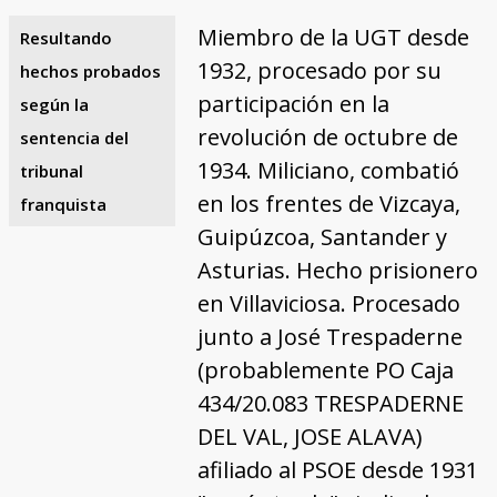
Miembro de la UGT desde
Resultando
1932, procesado por su
hechos probados
participación en la
según la
revolución de octubre de
sentencia del
1934. Miliciano, combatió
tribunal
en los frentes de Vizcaya,
franquista
Guipúzcoa, Santander y
Asturias. Hecho prisionero
en Villaviciosa. Procesado
junto a José Trespaderne
(probablemente PO Caja
434/20.083 TRESPADERNE
DEL VAL, JOSE ALAVA)
afiliado al PSOE desde 1931