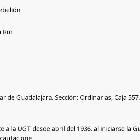
rebelión
ía Rm
tar de Guadalajara. Sección: Ordinarias, Caja 55
e a la UGT desde abril del 1936. al iniciarse la G
ncautacione