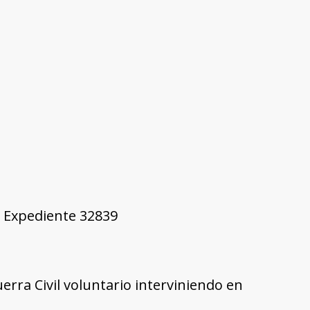
7, Expediente 32839
uerra Civil voluntario interviniendo en