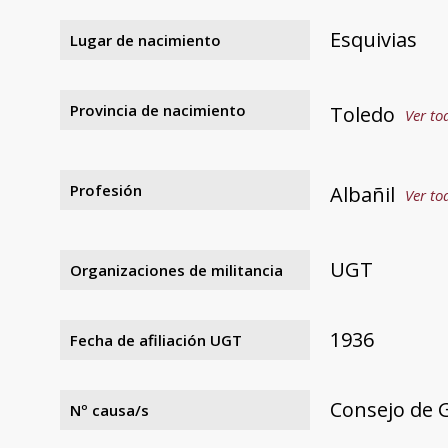
Esquivias
Lugar de nacimiento
Provincia de nacimiento
Toledo
Ver to
Profesión
Albañil
Ver to
UGT
Organizaciones de militancia
1936
Fecha de afiliación UGT
Consejo de G
Nº causa/s