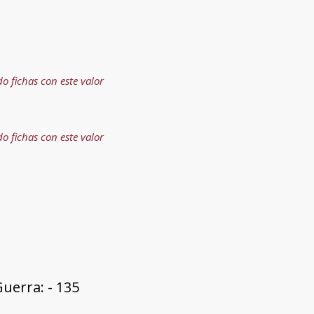
do fichas con este valor
do fichas con este valor
uerra: - 135