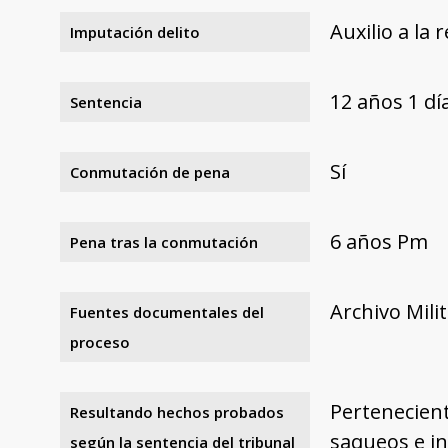
Auxilio a la 
Imputación delito
12 años 1 d
Sentencia
Sí
Conmutación de pena
6 años Pm
Pena tras la conmutación
Archivo Mili
Fuentes documentales del
proceso
Pertenecient
Resultando hechos probados
saqueos e i
según la sentencia del tribunal