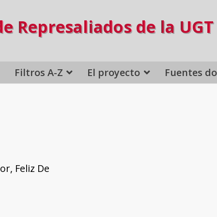
de Represaliados de la UGT
Filtros A-Z
El proyecto
Fuentes d
or, Feliz De