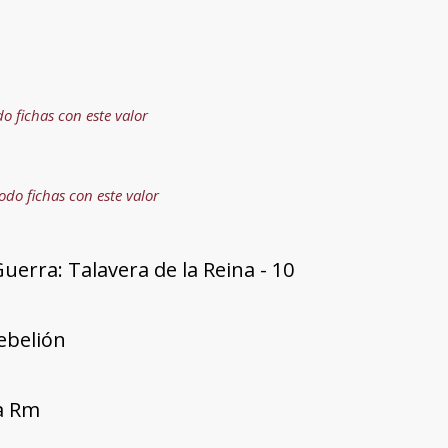
do fichas con este valor
odo fichas con este valor
uerra: Talavera de la Reina - 10
rebelión
ía Rm