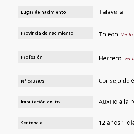
Talavera
Lugar de nacimiento
Provincia de nacimiento
Toledo
Ver to
Profesión
Herrero
Ver t
Consejo de G
Nº causa/s
Auxilio a la 
Imputación delito
12 años 1 d
Sentencia