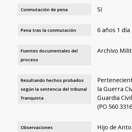
Sí
Conmutación de pena
6 años 1 día
Pena tras la conmutación
Archivo Mili
Fuentes documentales del
proceso
Pertenecient
Resultando hechos probados
la Guerra Ci
según la sentencia del tribunal
Guardia Civ
franquista
(PO 560 3316
Hijo de Ant
Observaciones