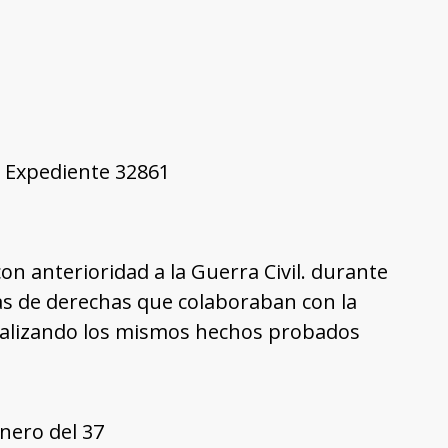
7, Expediente 32861
on anterioridad a la Guerra Civil. durante
nas de derechas que colaboraban con la
realizando los mismos hechos probados
nero del 37