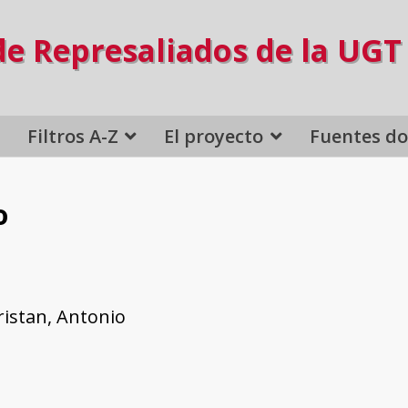
de Represaliados de la UGT
Filtros A-Z
El proyecto
Fuentes d
o
ristan, Antonio