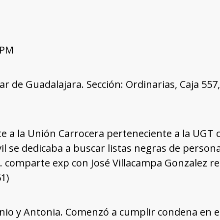
 PM
tar de Guadalajara. Sección: Ordinarias, Caja 55
e a la Unión Carrocera perteneciente a la UGT c
vil se dedicaba a buscar listas negras de perso
il. comparte exp con José Villacampa Gonzalez 
1)
onio y Antonia. Comenzó a cumplir condena en e