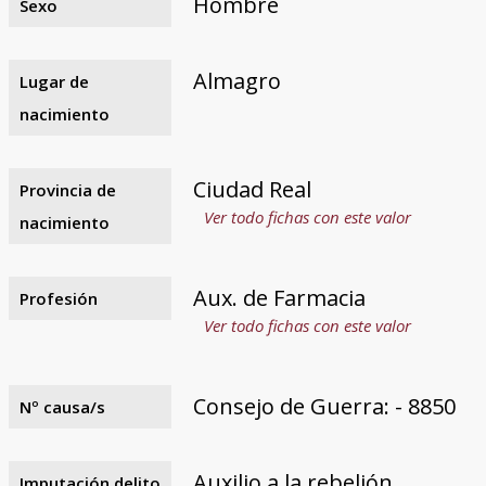
Hombre
Sexo
Almagro
Lugar de
nacimiento
Ciudad Real
Provincia de
Ver todo fichas con este valor
nacimiento
Aux. de Farmacia
Profesión
Ver todo fichas con este valor
Consejo de Guerra: - 8850
Nº causa/s
Auxilio a la rebelión
Imputación delito