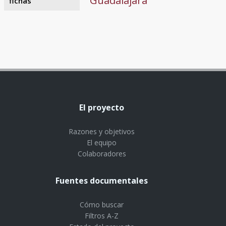
Guadalajara
fichas
El proyecto
Razones y objetivos
El equipo
Colaboradores
Fuentes documentales
Cómo buscar
Filtros A-Z