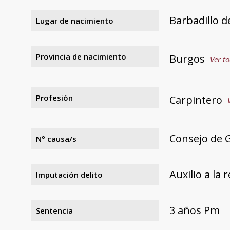
Barbadillo d
Lugar de nacimiento
Provincia de nacimiento
Burgos
Ver to
Profesión
Carpintero
Consejo de G
Nº causa/s
Auxilio a la 
Imputación delito
3 años Pm
Sentencia