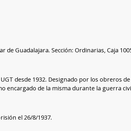
tar de Guadalajara. Sección: Ordinarias, Caja 10
UGT desde 1932. Designado por los obreros de l
o encargado de la misma durante la guerra civil
risión el 26/8/1937.