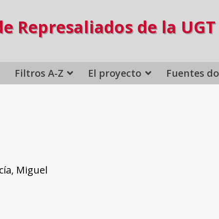
de Represaliados de la UGT
Filtros A-Z
El proyecto
Fuentes d
ía, Miguel