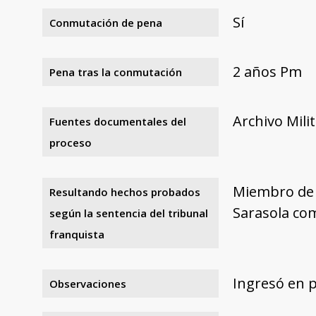
Sí
Conmutación de pena
2 años Pm
Pena tras la conmutación
Archivo Mili
Fuentes documentales del
proceso
Miembro de 
Resultando hechos probados
Sarasola com
según la sentencia del tribunal
franquista
Ingresó en p
Observaciones