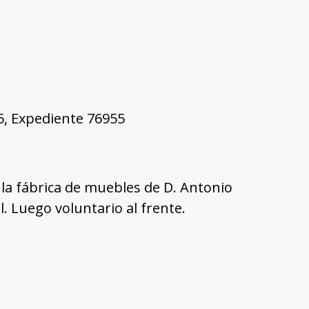
05, Expediente 76955
a fábrica de muebles de D. Antonio
. Luego voluntario al frente.