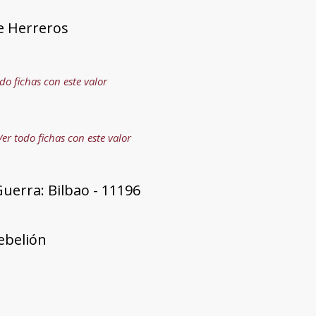
e Herreros
do fichas con este valor
Ver todo fichas con este valor
uerra: Bilbao - 11196
rebelión