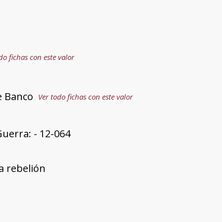
do fichas con este valor
e Banco
Ver todo fichas con este valor
uerra: - 12-064
a rebelión