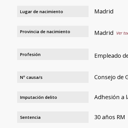
Madrid
Lugar de nacimiento
Provincia de nacimiento
Madrid
Ver to
Profesión
Empleado d
Consejo de G
Nº causa/s
Adhesión a l
Imputación delito
30 años RM
Sentencia