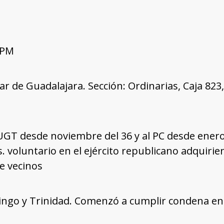
 PM
tar de Guadalajara. Sección: Ordinarias, Caja 82
a UGT desde noviembre del 36 y al PC desde enero 
. voluntario en el ejército republicano adquiri
e vecinos
ingo y Trinidad. Comenzó a cumplir condena en