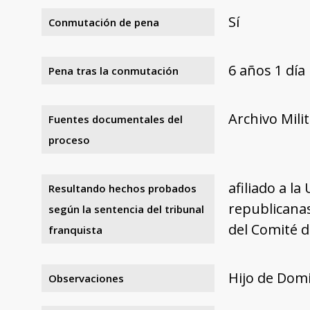
Sí
Conmutación de pena
6 años 1 día
Pena tras la conmutación
Archivo Mili
Fuentes documentales del
proceso
afiliado a l
Resultando hechos probados
republicanas
según la sentencia del tribunal
del Comité d
franquista
Hijo de Dom
Observaciones