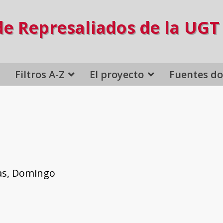
de Represaliados de la UGT
Filtros A-Z
El proyecto
Fuentes d
as, Domingo