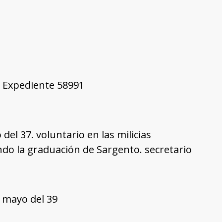
3, Expediente 58991
del 37. voluntario en las milicias
endo la graduación de Sargento. secretario
 mayo del 39