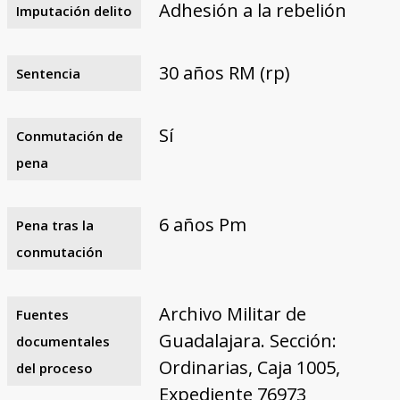
Adhesión a la rebelión
Imputación delito
30 años RM (rp)
Sentencia
Sí
Conmutación de
pena
6 años Pm
Pena tras la
conmutación
Archivo Militar de
Fuentes
Guadalajara. Sección:
documentales
Ordinarias, Caja 1005,
del proceso
Expediente 76973