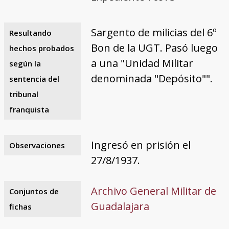
Sargento de milicias del 6º
Resultando
Bon de la UGT. Pasó luego
hechos probados
a una "Unidad Militar
según la
denominada "Depósito"".
sentencia del
tribunal
franquista
Ingresó en prisión el
Observaciones
27/8/1937.
Archivo General Militar de
Conjuntos de
Guadalajara
fichas