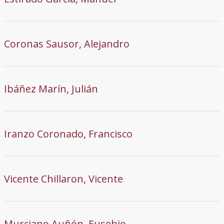
Coronas Sausor, Alejandro
Ibáñez Marín, Julián
Iranzo Coronado, Francisco
Vicente Chillaron, Vicente
Murciano Auñón, Eusebio