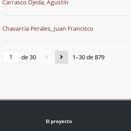
Carrasco Ojeda, Agustín
Chavarría Perales, Juan Francisco
de 30
1–30 de 879
El proyecto