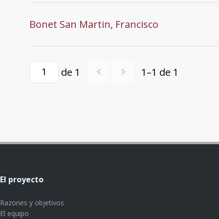
Bonet San Martin, Francisco
de 1
1–1 de 1
El proyecto
Razones y objetivos
El equipo